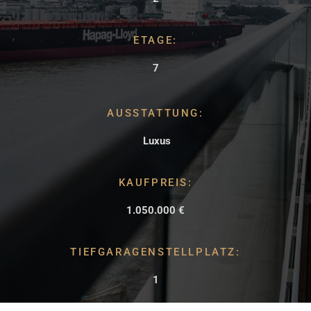
ETAGE:
7
AUSSTATTUNG:
Luxus
KAUFPREIS:
1.050.000 €
TIEFGARAGENSTELLPLATZ:
1