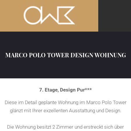
MARCO POLO TOWER DESIGN WOHNUNG
7. Etage, Design Pur***
Diese im Detail geplante Wohnung im Marco Polo Tower
glänzt mit Ihrer exzellenten Ausstattung und Design.
Die Wohnung besitzt 2 Zimmer und erstreckt sich über