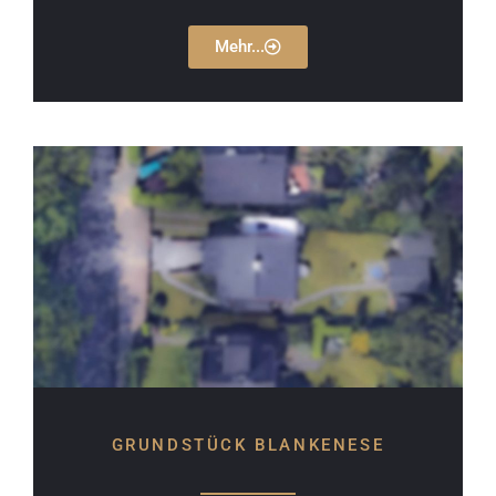
Mehr...
GRUNDSTÜCK BLANKENESE