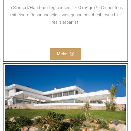
In Sinstorf/Hamburg liegt dieses 1700 m² große Grundstück
mit einem Bebauungsplan, was genau beschreibt was hier
realisierbar ist.
Mehr...