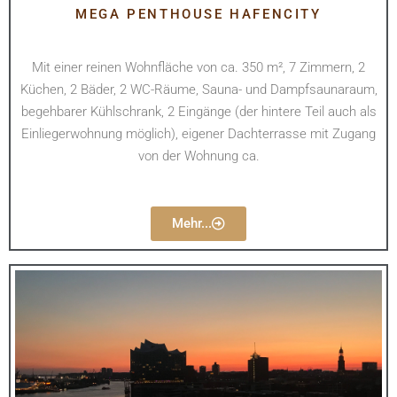
MEGA PENTHOUSE HAFENCITY
Mit einer reinen Wohnfläche von ca. 350 m², 7 Zimmern, 2
Küchen, 2 Bäder, 2 WC-Räume, Sauna- und Dampfsaunaraum,
begehbarer Kühlschrank, 2 Eingänge (der hintere Teil auch als
Einliegerwohnung möglich), eigener Dachterrasse mit Zugang
von der Wohnung ca.
Mehr...