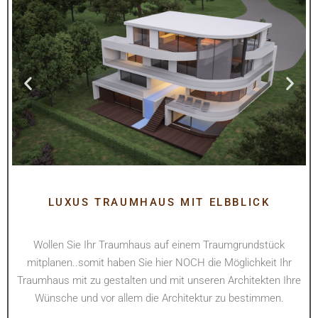
LUXUS TRAUMHAUS MIT ELBBLICK
Wollen Sie Ihr Traumhaus auf einem Traumgrundstück
mitplanen..somit haben Sie hier NOCH die Möglichkeit Ihr
Traumhaus mit zu gestalten und mit unseren Architekten Ihre
Wünsche und vor allem die Architektur zu bestimmen.