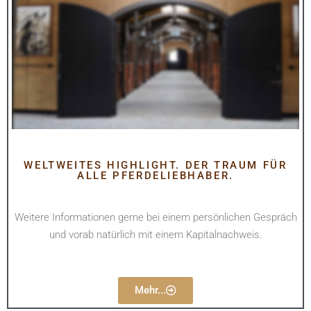
WELTWEITES HIGHLIGHT. DER TRAUM FÜR
ALLE PFERDELIEBHABER.
Weitere Informationen gerne bei einem persönlichen Gespräch
und vorab natürlich mit einem Kapitalnachweis.
Mehr...