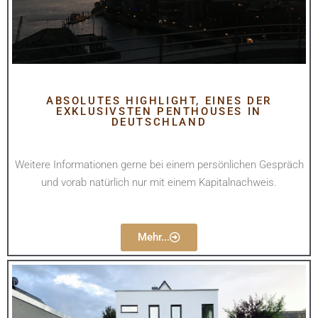
ABSOLUTES HIGHLIGHT, EINES DER
EXKLUSIVSTEN PENTHOUSES IN
DEUTSCHLAND
Weitere Informationen gerne bei einem persönlichen Gespräch
und vorab natürlich nur mit einem Kapitalnachweis.
Mehr...