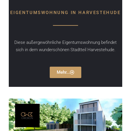
EIGENTUMSWOHNUNG IN HARVESTEHUDE
Diese außergewöhnliche Eigentumswohnung befindet
sich in dem wunderschönen Stadtteil Harvestehude.
Mehr...