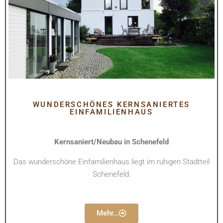
WUNDERSCHÖNES KERNSANIERTES
EINFAMILIENHAUS
Kernsaniert/Neubau in Schenefeld
Das wunderschöne Einfamilienhaus liegt im ruhigen Stadtteil
Schenefeld.
Mehr...