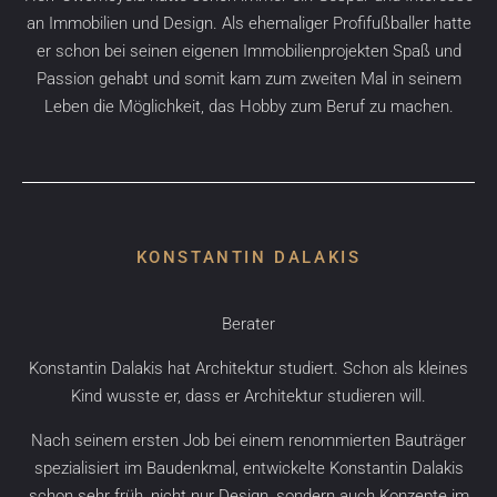
an Immobilien und Design. Als ehemaliger Profifußballer hatte
er schon bei seinen eigenen Immobilienprojekten Spaß und
Passion gehabt und somit kam zum zweiten Mal in seinem
Leben die Möglichkeit, das Hobby zum Beruf zu machen.
KONSTANTIN DALAKIS
Berater
Konstantin Dalakis hat Architektur studiert. Schon als kleines
Kind wusste er, dass er Architektur studieren will.
Nach seinem ersten Job bei einem renommierten Bauträger
spezialisiert im Baudenkmal, entwickelte Konstantin Dalakis
schon sehr früh, nicht nur Design, sondern auch Konzepte im